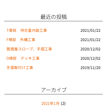
b
o
最近の投稿
o
k
T薬局 待合室内装工事
2021/01/22
F様邸 外構工事
2021/01/22
居酒屋スロープ、手摺工事
2020/12/02
O様邸 デッキ工事
2020/12/02
手摺取付け工事
2019/11/20
アーカイブ
2021年1月
(2)