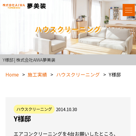
ハウスクリーニング
Y様邸 | 株式会社AIWA夢美装
Home
施工実績
ハウスクリーニング
Y様邸
2014.10.30
ハウスクリーニング
Y様邸
エアコンクリーニングを4台お願いしたところ、