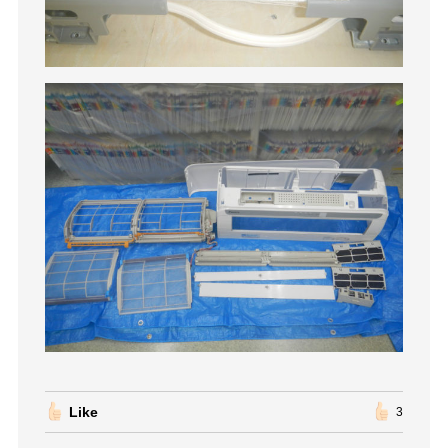
Like
3