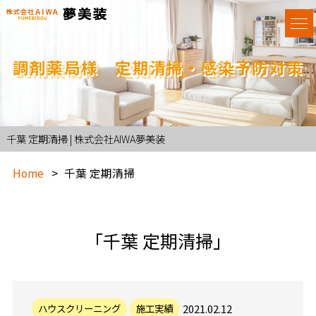
調剤薬局様 定期清掃・感染予防対策
千葉 定期清掃 | 株式会社AIWA夢美装
Home
千葉 定期清掃
「千葉 定期清掃」
2021.02.12
ハウスクリーニング
施工実績